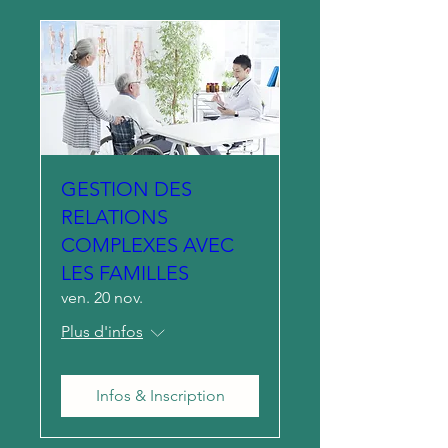
GESTION DES
RELATIONS
COMPLEXES AVEC
LES FAMILLES
ven. 20 nov.
Plus d'infos
Infos & Inscription