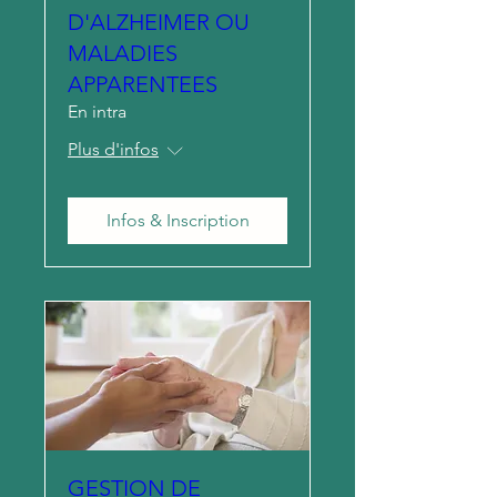
D'ALZHEIMER OU
MALADIES
APPARENTEES
En intra
Plus d'infos
Infos & Inscription
GESTION DE