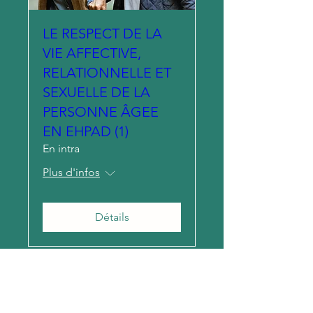
LE RESPECT DE LA
VIE AFFECTIVE,
RELATIONNELLE ET
SEXUELLE DE LA
PERSONNE ÂGEE
EN EHPAD (1)
En intra
Plus d'infos
Détails