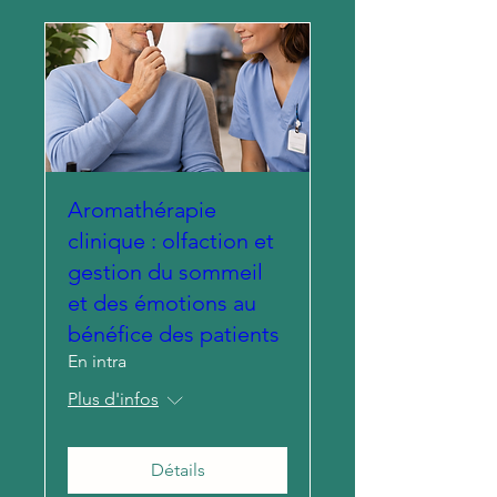
Aromathérapie
clinique : olfaction et
gestion du sommeil
et des émotions au
bénéfice des patients
En intra
Plus d'infos
Détails