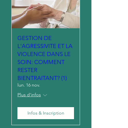
GESTION DE
L'AGRESSIVITE ET LA
VIOLENCE DANS LE
SOIN: COMMENT
RESTER
BIENTRAITANT? (1)
lun. 16 nov.
Plus d'infos
Infos & Inscription