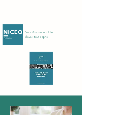
Vous êtes encore loin
d'avoir tout appris