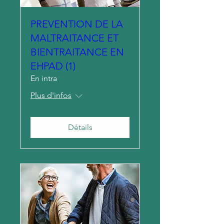
PREVENTION DE LA
MALTRAITANCE ET
BIENTRAITANCE EN
EHPAD (1)
En intra
Plus d'infos
Détails