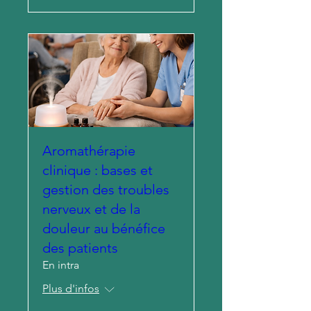
Aromathérapie
clinique : bases et
gestion des troubles
nerveux et de la
douleur au bénéfice
des patients
En intra
Plus d'infos