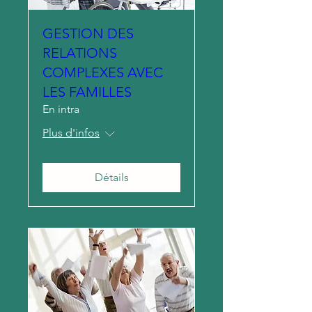
GESTION DES
RELATIONS
COMPLEXES AVEC
LES FAMILLES
En intra
Plus d'infos
Détails