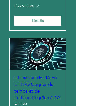
Plus d'infos
Détails
Utilisation de l’IA en
EHPAD Gagner du
temps et de
l’efficacité grâce à l’IA
En intra