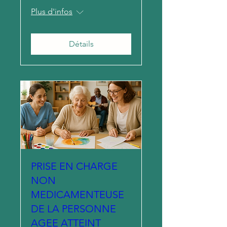
Plus d'infos
Détails
PRISE EN CHARGE
NON
MEDICAMENTEUSE
DE LA PERSONNE
AGEE ATTEINT