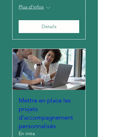
Plus d'infos
Détails
Mettre en place les
projets
d’accompagnement
personnalisés
En intra