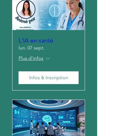
L'IA en santé
lun. 07 sept.
Plus d'infos
Infos & Inscription