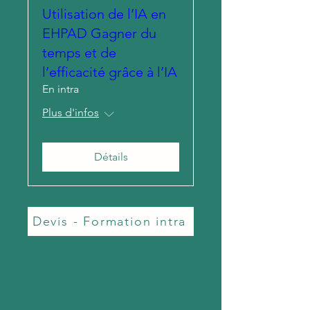
Utilisation de l’IA en
EHPAD Gagner du
temps et de
l’efficacité grâce à l’IA
En intra
Plus d'infos
Détails
Devis - Formation intra