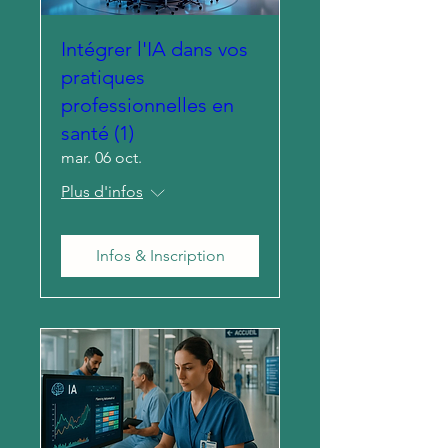
Intégrer l'IA dans vos
pratiques
professionnelles en
santé (1)
mar. 06 oct.
Plus d'infos
Infos & Inscription