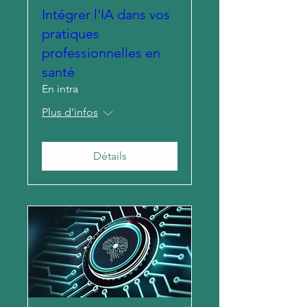
Intégrer l'IA dans vos
pratiques
professionnelles en
santé
En intra
Plus d'infos
Détails