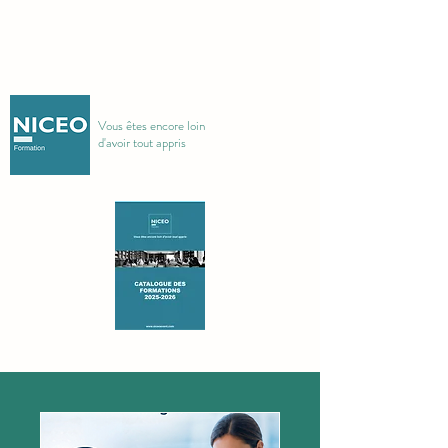
Vous êtes encore loin
d'avoir tout appris