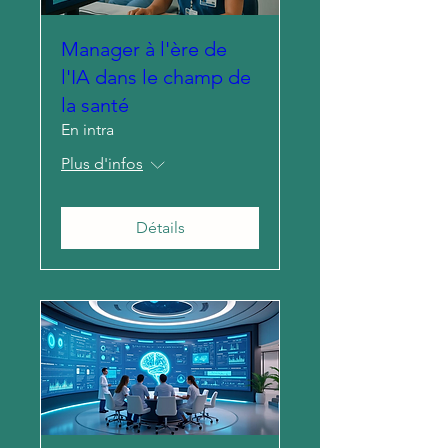
Manager à l'ère de
l'IA dans le champ de
la santé
En intra
Plus d'infos
Détails