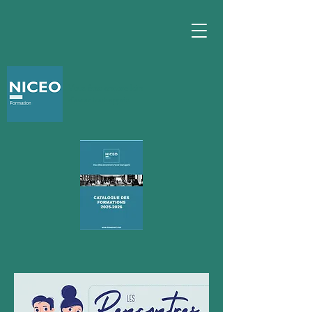
Vous êtes encore loin
d'avoir tout appris