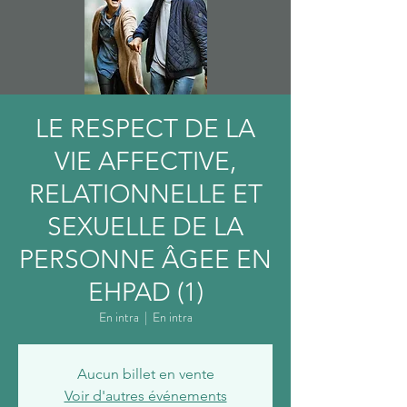
LE RESPECT DE LA
VIE AFFECTIVE,
RELATIONNELLE ET
SEXUELLE DE LA
PERSONNE ÂGEE EN
EHPAD (1)
En intra
  |  
En intra
Aucun billet en vente
Voir d'autres événements