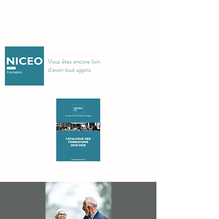
Vous êtes encore loin
d'avoir tout appris