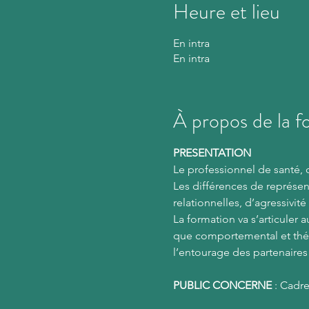
Heure et lieu
En intra
En intra
À propos de la f
PRESENTATION
Le professionnel de santé, da
Les différences de représen
relationnelles, d’agressivité
La formation va s’articuler 
que comportemental et thér
l’entourage des partenaire
PUBLIC CONCERNE
 : Cadre