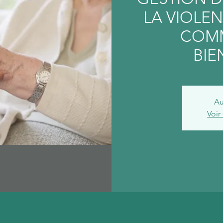
LA VIOLEN
COMM
BIE
Au
Voir