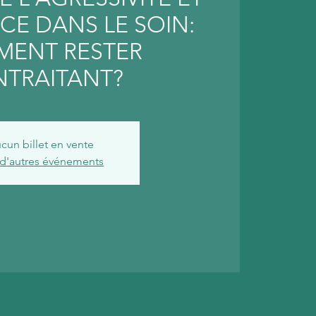
CE DANS LE SOIN:
ENT RESTER
NTRAITANT?
cun billet en vente
 d'autres événements