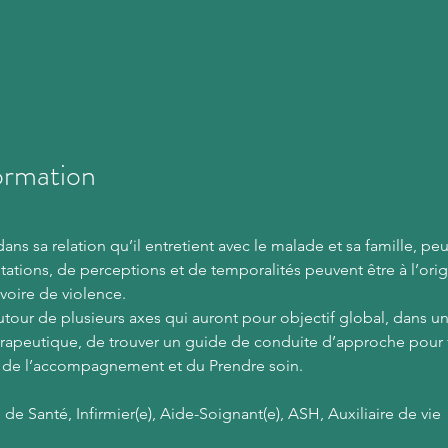
ormation
ns sa relation qu’il entretient avec le malade et sa famille, peut
tations, de perceptions et de temporalités peuvent être à l’orig
 voire de violence.
autour de plusieurs axes qui auront pour objectif global, dans u
apeutique, de trouver un guide de conduite d’approche pour fa
s de l’accompagnement et du Prendre soin.
 de Santé, Infirmier(e), Aide-Soignant(e), ASH, Auxiliaire de vie