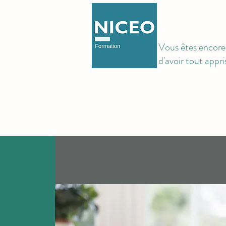
Vous êtes encore 
d'avoir tout appri
ACCUEIL
QUI SOMMES NOUS
FO