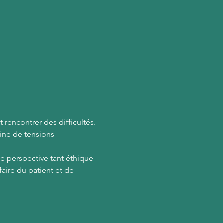
 rencontrer des difficultés. 
ine de tensions 
ne perspective tant éthique 
ire du patient et de 