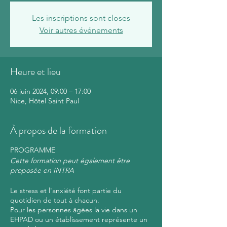
Les inscriptions sont closes
Voir autres événements
Heure et lieu
06 juin 2024, 09:00 – 17:00
Nice, Hôtel Saint Paul
À propos de la formation
PROGRAMME
Cette formation peut également être
proposée en INTRA
Le stress et l'anxiété font partie du
quotidien de tout à chacun.
Pour les personnes âgées la vie dans un
EHPAD ou un établissement représente un