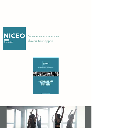
Vous êtes encore loin
d'avoir tout appris