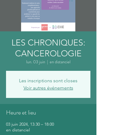
LES CHRONIQUES:
CANCEROLOGIE
lun. 03 juin
  |  
en distanciel
Les inscriptions sont closes
Voir autres événements
Heure et lieu
03 juin 2024, 13:30 – 18:00
en distanciel