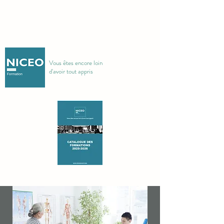
Vous êtes encore loin
d'avoir tout appris