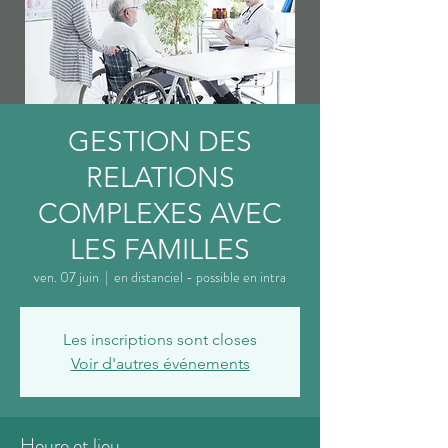
GESTION DES
RELATIONS
COMPLEXES AVEC
LES FAMILLES
ven. 07 juin
  |  
en distanciel - possible en intra
Les inscriptions sont closes
Voir d'autres événements
Heure et lieu