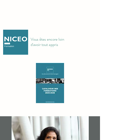
Vous êtes encore loin
d'avoir tout appris