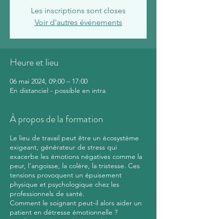
Les inscriptions sont closes
Voir d'autres événements
Heure et lieu
06 mai 2024, 09:00 – 17:00
En distanciel - possible en intra
À propos de la formation
Le lieu de travail peut être un écosystème
exigeant, générateur de stress qui
exacerbe les émotions négatives comme la
peur, l’angoisse, la colère, la tristesse. Ces
tensions provoquent un épuisement
physique et psychologique chez les
professionnels de santé.
Comment le soignant peut-il alors aider un
patient en détresse émotionnelle ?