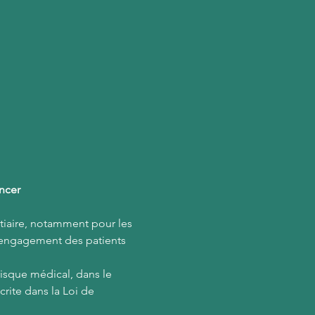
ncer
tiaire, notamment pour les 
l’engagement des patients 
risque médical, dans le 
rite dans la Loi de 