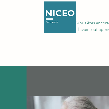
Vous êtes encore 
d'avoir tout appri
ACCUEIL
QUI SOMMES NOUS
FO