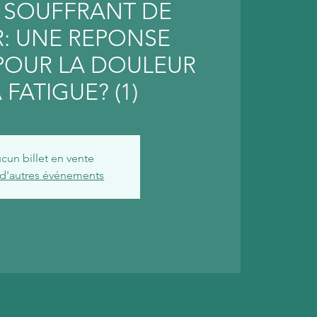
T SOUFFRANT DE
: UNE REPONSE
POUR LA DOULEUR
 FATIGUE? (1)
cun billet en vente
 d'autres événements