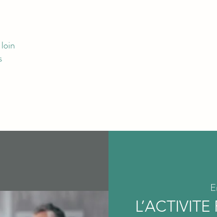
loin
s
RMATIONS
EVENEMENTS
RENCONTRES DES AIDES SOIGNANT
E
L’ACTIVITE