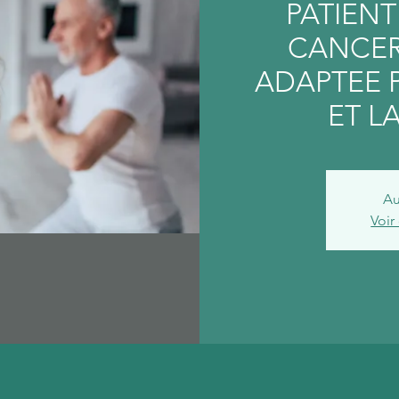
PATIEN
CANCER
ADAPTEE 
ET LA
Au
Voir