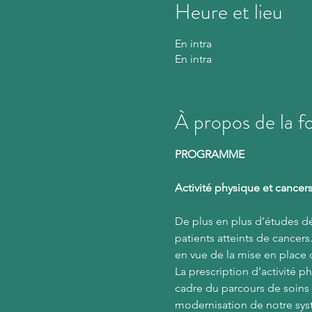
Heure et lieu
En intra
En intra
À propos de la f
PROGRAMME 
Activité physique et cancer
De plus en plus d’études dé
patients atteints de cancer
en vue de la mise en place d
La prescription d’activité p
cadre du parcours de soins d
modernisation de notre syst