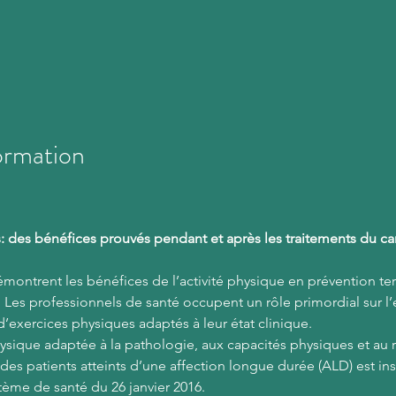
ormation
s: des bénéfices prouvés pendant et après les traitements du ca
montrent les bénéfices de l’activité physique en prévention ter
s. Les professionnels de santé occupent un rôle primordial sur 
’exercices physiques adaptés à leur état clinique.
hysique adaptée à la pathologie, aux capacités physiques et au 
es patients atteints d’une affection longue durée (ALD) est insc
ème de santé du 26 janvier 2016.