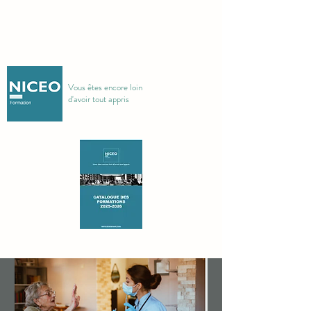
Vous êtes encore loin
d'avoir tout appris