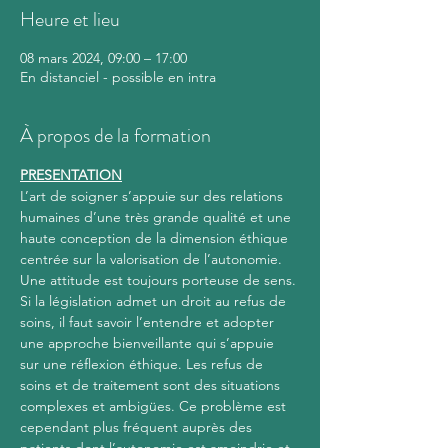
Heure et lieu
08 mars 2024, 09:00 – 17:00
En distanciel - possible en intra
À propos de la formation
PRESENTATION
L’art de soigner s’appuie sur des relations 
humaines d’une très grande qualité et une 
haute conception de la dimension éthique 
centrée sur la valorisation de l’autonomie. 
Une attitude est toujours porteuse de sens. 
Si la législation admet un droit au refus de 
soins, il faut savoir l’entendre et adopter 
une approche bienveillante qui s’appuie 
sur une réflexion éthique. Les refus de 
soins et de traitement sont des situations 
complexes et ambigües. Ce problème est 
cependant plus fréquent auprès des 