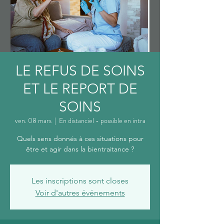
LE REFUS DE SOINS
ET LE REPORT DE
SOINS
ven. 08 mars
  |  
En distanciel - possible en intra
Quels sens donnés à ces situations pour
être et agir dans la bientraitance ?
Les inscriptions sont closes
Voir d'autres événements