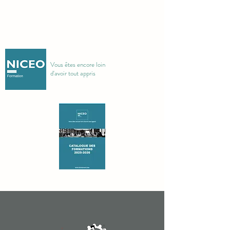
Vous êtes encore loin
d'avoir tout appris