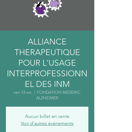
ALLIANCE
THERAPEUTIQUE
POUR L'USAGE
INTERPROFESSIONN
EL DES INM
ven. 13 oct.
  |  
FONDATION MEDERIC
ALZHEIMER
Aucun billet en vente
Voir d'autres événements